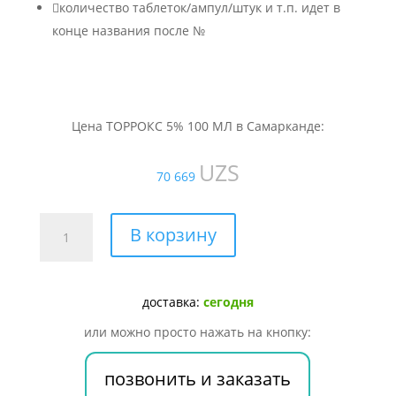

количество таблеток/ампул/штук и т.п. идет в
конце названия после №
Цена ТОРРОКС 5% 100 МЛ в Самарканде:
UZS
70 669
Количество
В корзину
товара
ТОРРОКС
5%
доставка:
сегодня
100
МЛ
или можно просто нажать на кнопку:
позвонить и заказать