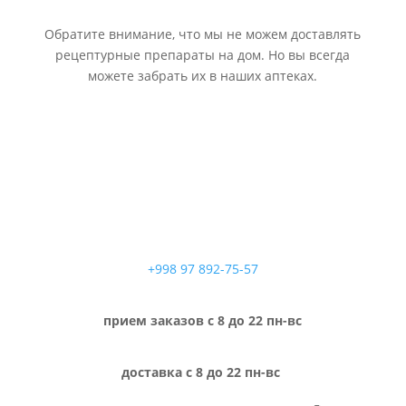
Обратите внимание, что мы не можем доставлять
рецептурные препараты на дом. Но вы всегда
можете забрать их в наших аптеках.
+998 97 892-75-57
прием заказов с 8 до 22 пн-вс
доставка с 8 до 22 пн-вс