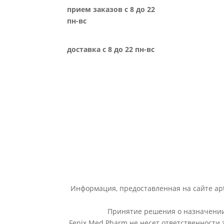
прием заказов с 8 до 22
пн-вс
доставка с 8 до 22 пн-вс
Информация, предоставленная на сайте apt
Принятие решения о назначении 
Fenix Med Pharm не несет ответственности