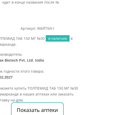
идет в конце названия после №
Артикул: 906ff769-l
ЛПЕМИД ТАБ 150 МГ №30
в наличии
в
марканде.
оизводитель:
ax Biotech Pvt. Ltd. India
к годности этого товара:
02.2027
 можете купить ТОЛПЕМИД ТАБ 150 МГ №30
амарканде в наших аптеках или заказать
тавку на дом.
Показать аптеки