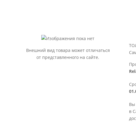
ТО
Внешний вид товара может отличаться
Са
от представленного на сайте.
Пр
Rel
Сро
01.
Вы
в С
дос