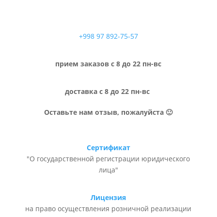
+998 97 892-75-57
прием заказов с 8 до 22 пн-вс
доставка с 8 до 22 пн-вс
Оставьте нам отзыв, пожалуйста 🙂
Сертификат
"О государственной регистрации юридического
лица"
Лицензия
на право осуществления розничной реализации