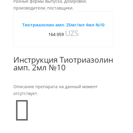
Разные формы выпуска, дозировки,
производители, поставщики.
Тиотриазолин амп. 25мг/мл 4мл №10
UZS
164 059
Инструкция Тиотриазолин
амп. 2мл №10
Описание препарата на данный момент
отсутствует.
