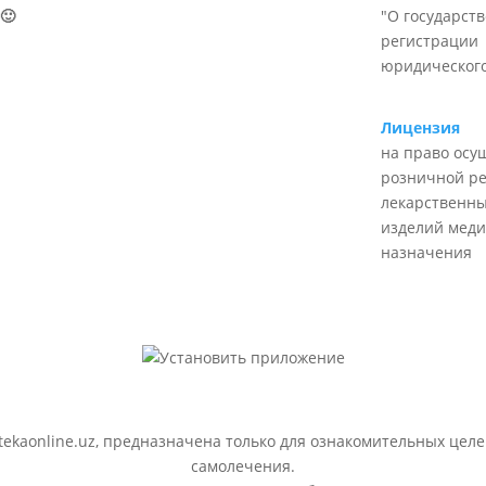
🙂
"О государст
регистрации
юридического
Лицензия
на право осу
розничной р
лекарственны
изделий меди
назначения
ekaonline.uz, предназначена только для ознакомительных целе
самолечения.