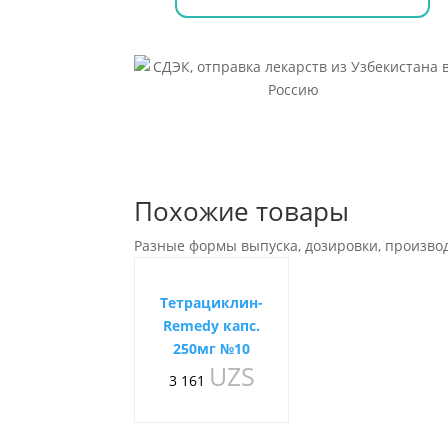
Похожие товары
Разные формы выпуска, дозировки, произво
Тетрациклин-
Remedy капс.
250мг №10
UZS
3 161