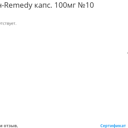
н-Remedy капс. 100мг №10
тствует.
м отзыв,
Сертификат