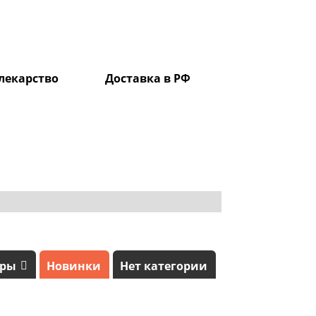
лекарство
Доставка в РФ
ары
Новинки
Нет категории