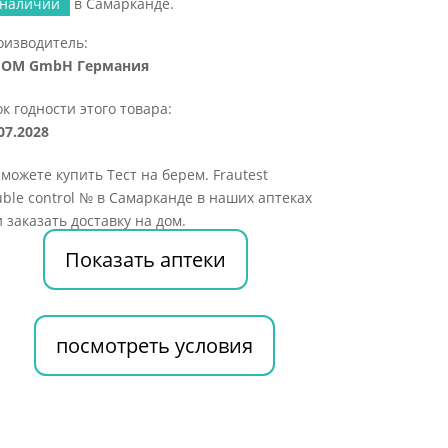
 наличии
в Самарканде.
оизводитель:
IOM GmbH Германия
к годности этого товара:
07.2028
можете купить Тест на берем. Frautest
ble control № в Самарканде в наших аптеках
 заказать доставку на дом.
Показать аптеки
посмотреть условия