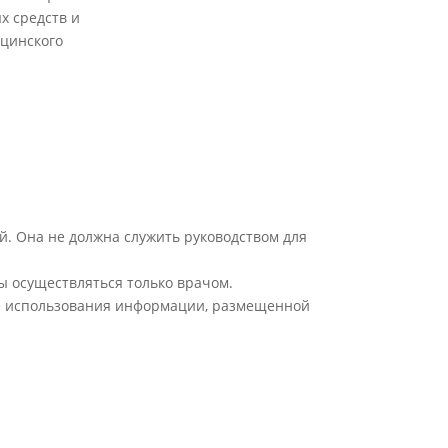
х средств и
цинского
й. Она не должна служить руководством для
ы осуществляться только врачом.
ате использования информации, размещенной