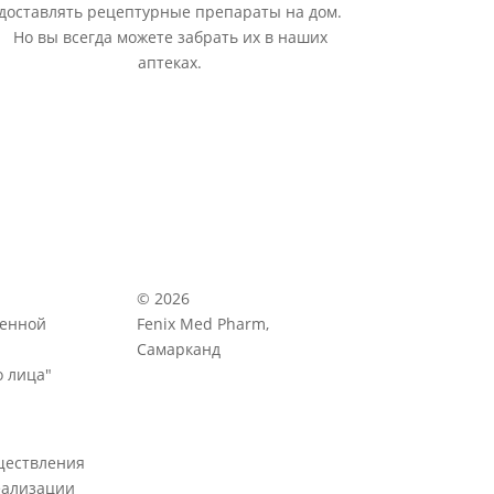
доставлять рецептурные препараты на дом.
Но вы всегда можете забрать их в наших
аптеках.
© 2026
венной
Fenix Med Pharm,
Самарканд
 лица"
ществления
еализации