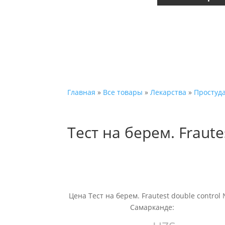
Главная
»
Все товары
»
Лекарства
»
Простуд
Тест на берем. Fraute
Цена Тест на берем. Frautest double control 
Самарканде: