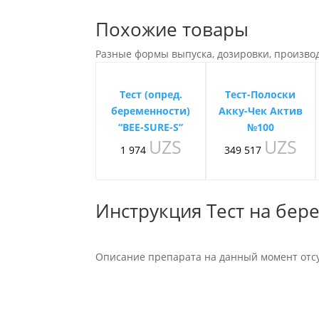
Похожие товары
Разные формы выпуска, дозировки, произво
Тест (опред.
Тест-Полоски
беременности)
Акку-Чек Актив
“BEE-SURE-S”
№100
UZS
UZS
1 974
349 517
Инструкция Тест на бере
Описание препарата на данный момент отсу