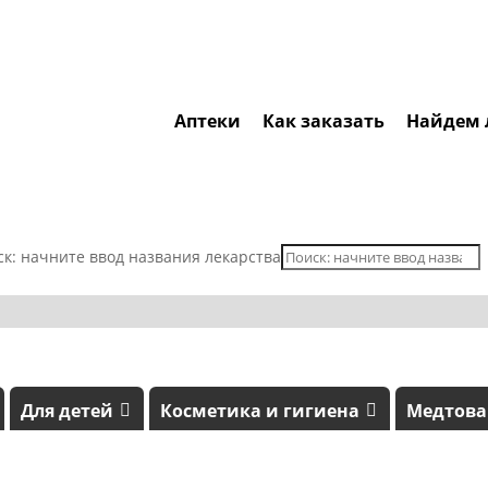
Аптеки
Как заказать
Найдем 
ск: начните ввод названия лекарства
Для детей
Косметика и гигиена
Медтов