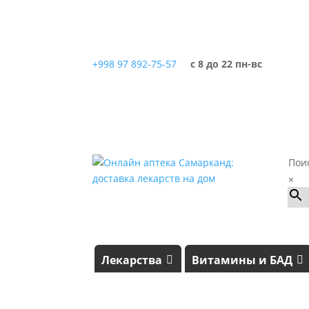
+998 97 892-75-57
с 8 до 22 пн-вс
Пои
×
Лекарства
Витамины и БАД