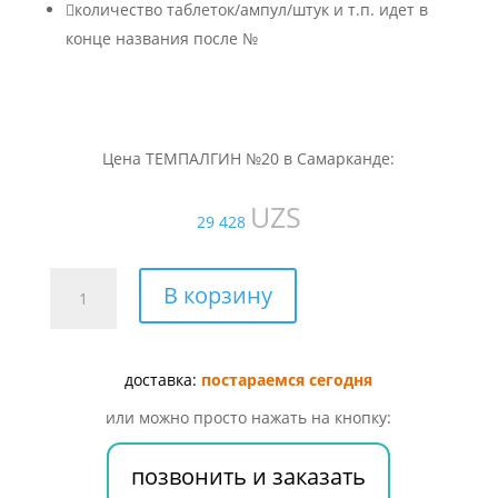

количество таблеток/ампул/штук и т.п. идет в
конце названия после №
Цена ТЕМПАЛГИН №20 в Самарканде:
UZS
29 428
Количество
В корзину
товара
ТЕМПАЛГИН
№20
доставка:
постараемся сегодня
или можно просто нажать на кнопку:
позвонить и заказать