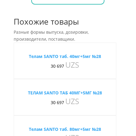
Похожие товары
Разные формы выпуска, дозировки,
производители, поставщики.
Телам SANTO таб. 40мг+5мг №28
UZS
30 697
ТЕЛАМ SANTO ТАБ 40МГ+5МГ №28
UZS
30 697
Телам SANTO таб. 80мг+5мг №28