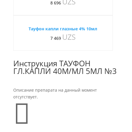
UZS
8 696
Тауфон капли глазные 4% 10мл
UZS
7 469
Инструкция ТАУФОН
ГЛ.КАПЛИ 40М/МЛ 5МЛ №3
Описание препарата на данный момент
отсутствует.
