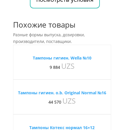
Похожие товары
Разные формы выпуска, дозировки,
производители, поставщики.
Тампоны гигиен. Wella №10
UZS
9 884
Тампоны гигиен. o.b. Original Normal №16
UZS
44 570
Тампоны Котекс нормал 16×12