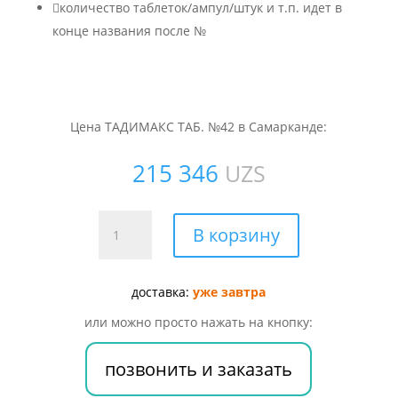

количество таблеток/ампул/штук и т.п. идет в
конце названия после №
Цена ТАДИМАКС ТАБ. №42 в Самарканде:
215 346
UZS
Количество
В корзину
товара
ТАДИМАКС
ТАБ.
доставка:
уже завтра
№42
или можно просто нажать на кнопку:
позвонить и заказать