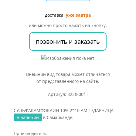
2*10
АМП./
ДАРНИЦА
доставка:
уже завтра
или можно просто нажать на кнопку:
позвонить и заказать
Внешний вид товара может отличаться
от представленного на сайте.
Артикул: 823f800f-l
СУЛЬФАКАМФОКАИН 10% 2*10 АМП./ДАРНИЦА
в наличии
в Самарканде.
Производитель: