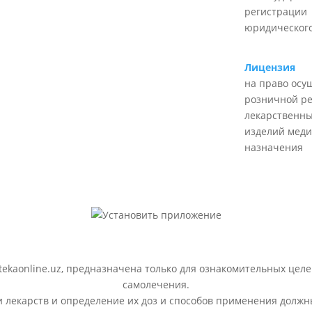
регистрации
юридического
Лицензия
на право осу
розничной р
лекарственны
изделий меди
назначения
ekaonline.uz, предназначена только для ознакомительных целе
самолечения.
лекарств и определение их доз и способов применения должн