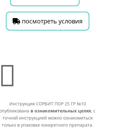
посмотреть условия

Инструкция СОРБИТ ПОР 25 ГР №10
опубликована
в ознакомительных целях
, с
точной инструкцией можно ознакомиться
только в упаковке конкретного препарата.