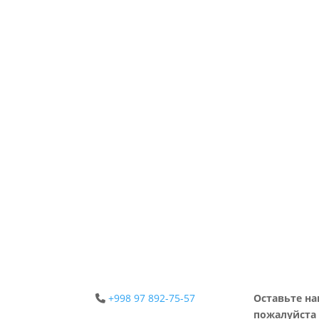
+998 97 892-75-57
Оставьте на
пожалуйста 