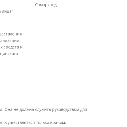
Самарканд
 лица"
ществления
еализации
х средств и
цинского
й. Она не должна служить руководством для
ы осуществляться только врачом.