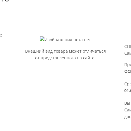
:
СО
Внешний вид товара может отличаться
Са
от представленного на сайте.
Пр
ОС
Сро
01.
Вы
Сам
дос