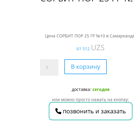
Цена СОРБИТ ПОР 25 ГР №10 в Самарканде
UZS
61 512
Количество
В корзину
товара
СОРБИТ
ПОР
доставка:
сегодня
25
ГР
или можно просто нажать на кнопку:
№10
позвонить и заказать