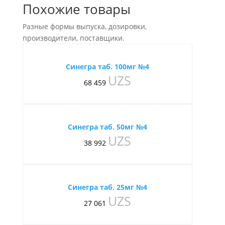
Похожие товары
Разные формы выпуска, дозировки,
производители, поставщики.
Синегра таб. 100мг №4
UZS
68 459
Синегра таб. 50мг №4
UZS
38 992
Синегра таб. 25мг №4
UZS
27 061