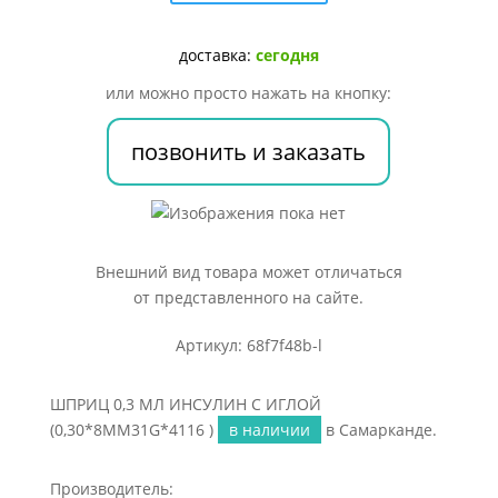
МЛ
ИНСУЛИН
С
доставка:
сегодня
ИГЛОЙ
или можно просто нажать на кнопку:
(0,30*8ММ31G*4116
)
позвонить и заказать
Внешний вид товара может отличаться
от представленного на сайте.
Артикул: 68f7f48b-l
ШПРИЦ 0,3 МЛ ИНСУЛИН С ИГЛОЙ
(0,30*8ММ31G*4116 )
в наличии
в Самарканде.
Производитель: