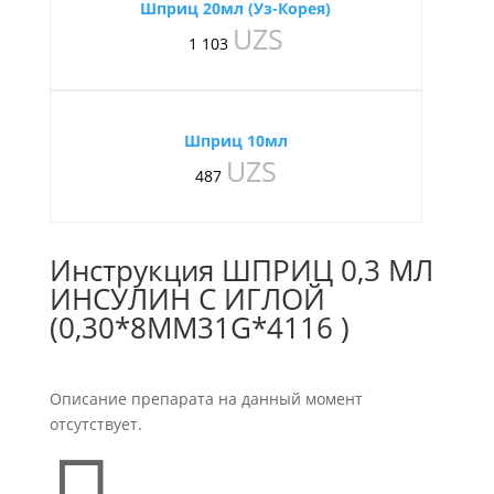
Шприц 20мл (Уз-Корея)
UZS
1 103
Шприц 10мл
UZS
487
Инструкция ШПРИЦ 0,3 МЛ
ИНСУЛИН С ИГЛОЙ
(0,30*8ММ31G*4116 )
Описание препарата на данный момент
отсутствует.
