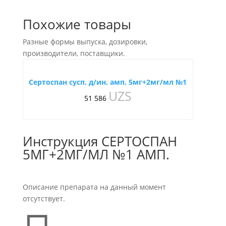
Похожие товары
Разные формы выпуска, дозировки,
производители, поставщики.
Сертоспан сусп. д/ин. амп. 5мг+2мг/мл №1
UZS
51 586
Инструкция СЕРТОСПАН
5МГ+2МГ/МЛ №1 АМП.
Описание препарата на данный момент
отсутствует.