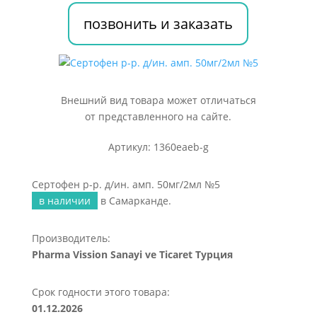
амп.
позвонить и заказать
50мг/2мл
№5
Внешний вид товара может отличаться
от представленного на сайте.
Артикул: 1360eaeb-g
Сертофен р-р. д/ин. амп. 50мг/2мл №5
в наличии
в Самарканде.
Производитель:
Pharma Vission Sanayi ve Ticaret Турция
Срок годности этого товара:
01.12.2026