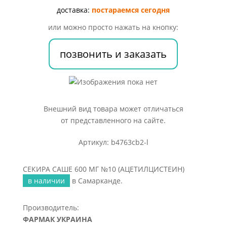
№10
доставка:
постараемся сегодня
(АЦЕТИЛЦИСТЕИН)
или можно просто нажать на кнопку:
позвонить и заказать
Внешний вид товара может отличаться
от представленного на сайте.
Артикул: b4763cb2-l
СЕКИРА САШЕ 600 МГ №10 (АЦЕТИЛЦИСТЕИН)
в наличии
в Самарканде.
Производитель:
ФАРМАК УКРАИНА