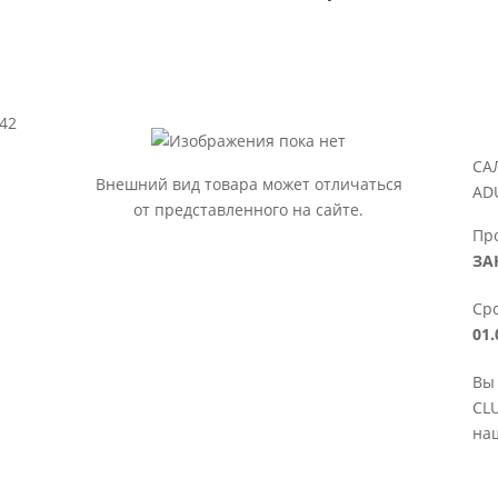
42
СА
Внешний вид товара может отличаться
AD
от представленного на сайте.
Пр
ЗА
Сро
01.
Вы
CLU
наш