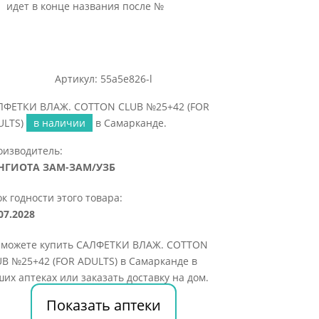
идет в конце названия после №
Артикул: 55a5e826-l
ЛФЕТКИ ВЛАЖ. COTTON CLUB №25+42 (FOR
ULTS)
в наличии
в Самарканде.
оизводитель:
НГИОТА ЗАМ-ЗАМ/УЗБ
к годности этого товара:
07.2028
 можете купить САЛФЕТКИ ВЛАЖ. COTTON
B №25+42 (FOR ADULTS) в Самарканде в
их аптеках или заказать доставку на дом.
Показать аптеки