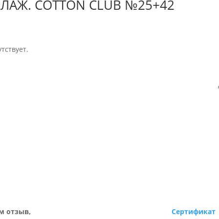
ВЛАЖ. COTTON CLUB №25+42
тствует.
м отзыв,
Сертификат