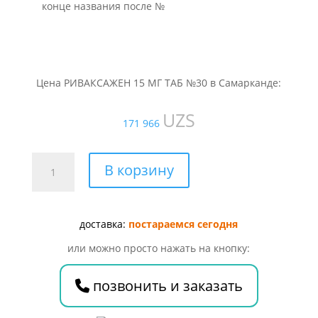
конце названия после №
Цена РИВАКСАЖЕН 15 МГ ТАБ №30 в Самарканде:
UZS
171 966
Количество
В корзину
товара
РИВАКСАЖЕН
15
доставка:
постараемся сегодня
МГ
ТАБ
или можно просто нажать на кнопку:
№30
позвонить и заказать