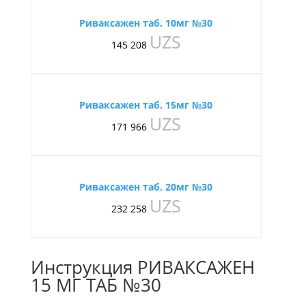
Риваксажен таб. 10мг №30
UZS
145 208
Риваксажен таб. 15мг №30
UZS
171 966
Риваксажен таб. 20мг №30
UZS
232 258
Инструкция РИВАКСАЖЕН
15 МГ ТАБ №30