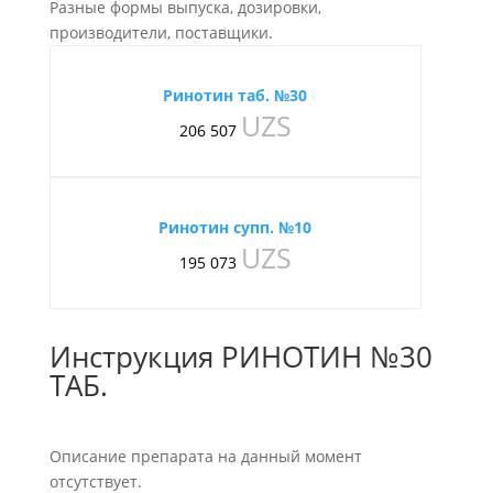
Разные формы выпуска, дозировки,
производители, поставщики.
Ринотин таб. №30
UZS
206 507
Ринотин супп. №10
UZS
195 073
Инструкция РИНОТИН №30
ТАБ.
Описание препарата на данный момент
отсутствует.