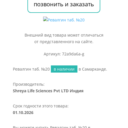
позвонить и заказать
Внешний вид товара может отличаться
от представленного на сайте.
Артикул: 72a9da6a-g
Ревалгин таб. №20
в наличии
в Самарканде.
Производитель:
Shreya Life Scienсes Pvt LTD Индия
Срок годности этого товара:
01.10.2026
Вы можете купить Ревалгин таб. №20 в