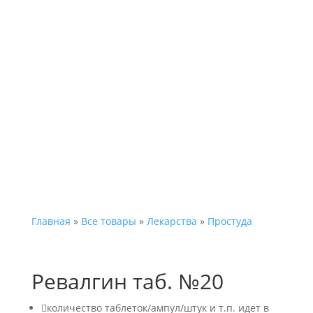
Каталог
Главная
»
Все товары
»
Лекарства
»
Простуда
Ревалгин таб. №20

количество таблеток/ампул/штук и т.п. идет в