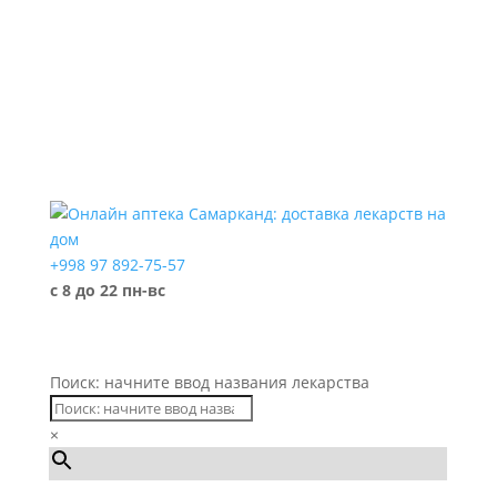
+998 97 892-75-57
с 8 до 22 пн-вс
Поиск: начните ввод названия лекарства
×