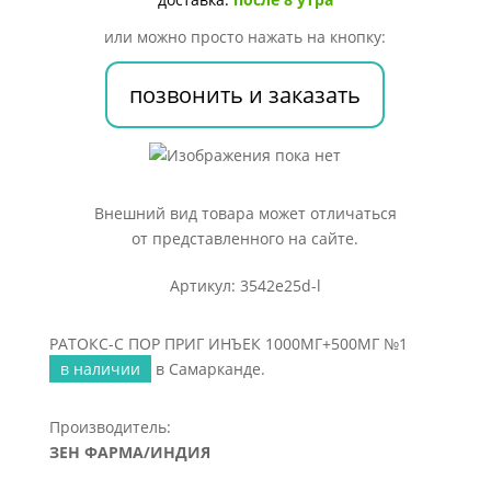
ПОР
ПРИГ
или можно просто нажать на кнопку:
ИНЪЕК
1000МГ+500МГ
позвонить и заказать
№1
Внешний вид товара может отличаться
от представленного на сайте.
Артикул: 3542e25d-l
РАТОКС-С ПОР ПРИГ ИНЪЕК 1000МГ+500МГ №1
в наличии
в Самарканде.
Производитель:
ЗЕН ФАРМА/ИНДИЯ