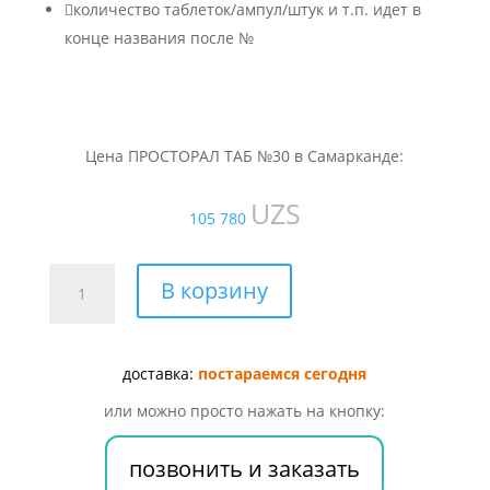

количество таблеток/ампул/штук и т.п. идет в
конце названия после №
Цена ПРОСТОРАЛ ТАБ №30 в Самарканде:
UZS
105 780
Количество
В корзину
товара
ПРОСТОРАЛ
ТАБ
доставка:
постараемся сегодня
№30
или можно просто нажать на кнопку:
позвонить и заказать