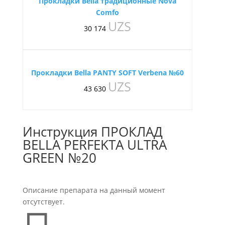
Прокладки Bella традиционные Nova
Comfo
UZS
30 174
Прокладки Bella PANTY SOFT Verbena №60
UZS
43 630
Инструкция ПРОКЛАД
BELLA PERFEKTA ULTRA
GREEN №20
Описание препарата на данный момент
отсутствует.