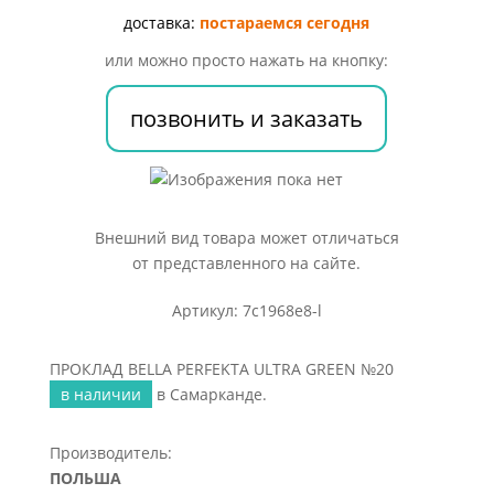
GREEN
доставка:
постараемся сегодня
№20
или можно просто нажать на кнопку:
позвонить и заказать
Внешний вид товара может отличаться
от представленного на сайте.
Артикул: 7c1968e8-l
ПРОКЛАД BELLA PERFEKTA ULTRA GREEN №20
в наличии
в Самарканде.
Производитель:
ПОЛЬША