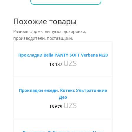
Похожие товары
Разные формы выпуска, дозировки,
производители, поставщики.
Прокладки Bella PANTY SOFT Verbena №20
UZS
18 137
Прокладки ежедн. Котекс Ультратонкие
Део
UZS
16 675