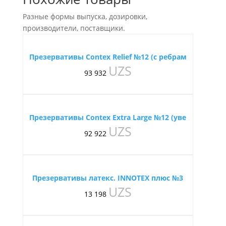
Разные формы выпуска, дозировки,
производители, поставщики.
Презервативы Contex Relief №12 (с ребрам
UZS
93 932
Презервативы Contex Extra Large №12 (уве
UZS
92 922
Презервативы латекс. INNOTEX плюс №3
UZS
13 198