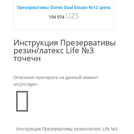
Презервативы Durex Dual Extase №12 (рель
UZS
194 974
Инструкция Презервативы
резин/латекс Life №3
точечн
Описание препарата на данный момент
отсутствует.

Инструкция Презервативы резин/латекс Life №3