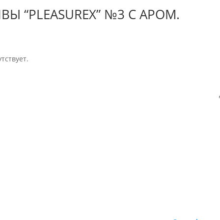
ВЫ “PLEASUREX” №3 С АРОМ.
тствует.