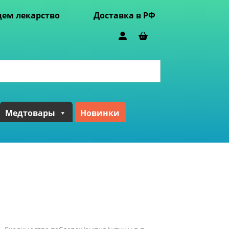
ем лекарство
Доставка в РФ
Медтовары
Новинки