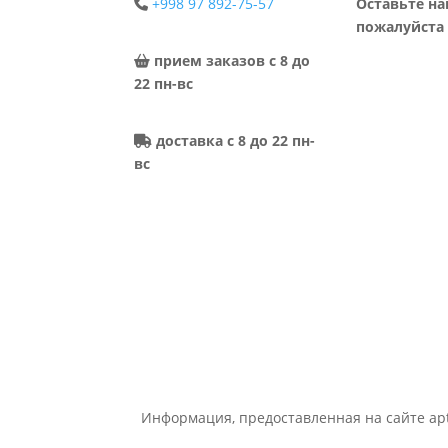
+998 97 892-75-57
Оставьте на
пожалуйста 
прием заказов с 8 до
22 пн-вс
доставка с 8 до 22 пн-
вс
Информация, предоставленная на сайте apt