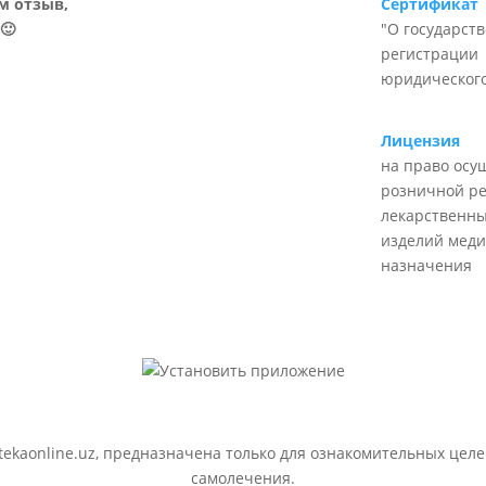
м отзыв,
Сертификат
🙂
"О государст
регистрации
юридического
Лицензия
на право осу
розничной р
лекарственны
изделий меди
назначения
ekaonline.uz, предназначена только для ознакомительных целе
самолечения.