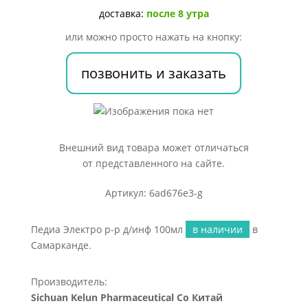
д/
доставка:
после 8 утра
инф
или можно просто нажать на кнопку:
100мл
позвонить и заказать
Внешний вид товара может отличаться
от представленного на сайте.
Артикул: 6ad676e3-g
Педиа Электро р-р д/инф 100мл
в наличии
в
Самарканде.
Производитель:
Sichuan Kelun Pharmaceutical Co Китай