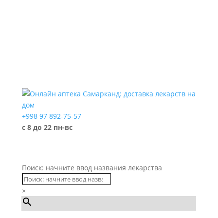
+998 97 892-75-57
с 8 до 22 пн-вс
Поиск: начните ввод названия лекарства
×