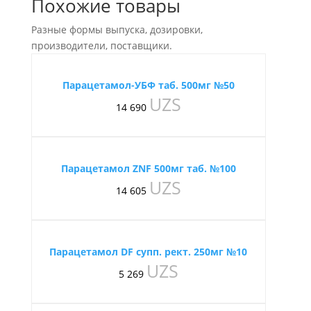
Похожие товары
Разные формы выпуска, дозировки,
производители, поставщики.
Парацетамол-УБФ таб. 500мг №50
UZS
14 690
Парацетамол ZNF 500мг таб. №100
UZS
14 605
Парацетамол DF супп. рект. 250мг №10
UZS
5 269