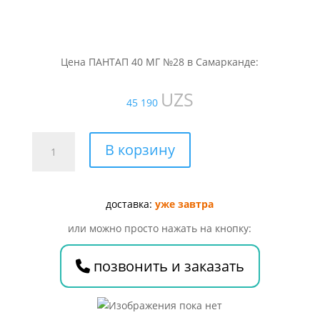
Цена ПАНТАП 40 МГ №28 в Самарканде:
UZS
45 190
Количество
В корзину
товара
ПАНТАП
40
доставка:
уже завтра
МГ
№28
или можно просто нажать на кнопку:
позвонить и заказать