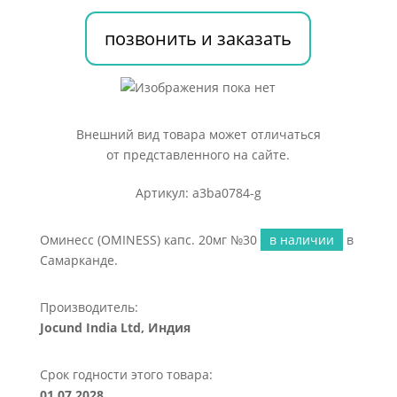
№30
позвонить и заказать
Внешний вид товара может отличаться
от представленного на сайте.
Артикул: a3ba0784-g
Оминесс (OMINESS) капс. 20мг №30
в наличии
в
Самарканде.
Производитель:
Jocund India Ltd, Индия
Срок годности этого товара:
01.07.2028