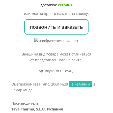
№28
доставка:
сегодня
или можно просто нажать на кнопку:
позвонить и заказать
Внешний вид товара может отличаться
от представленного на сайте.
Артикул: 9b311e9a-g
Омепразол-Тева капс. 20мг №28
в наличии
в
Самарканде.
Производитель:
Teva Pharma, S.L.U. Испания