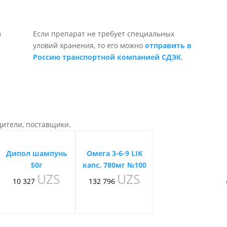
Если препарат не требует специальных
уловий хранения, то его можно
отправить в
Россию транспортной компанией СДЭК
.
дители, поставщики.
Дипол шампунь
Омега 3-6-9 LIK
50г
капс. 780мг №100
UZS
UZS
10 327
132 796