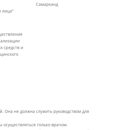
Самарканд
 лица"
ществления
еализации
х средств и
цинского
й. Она не должна служить руководством для
ы осуществляться только врачом.