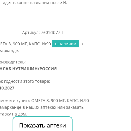
идет в конце названия после №
Артикул: 7e01db77-l
ГА 3, 900 МГ, КАПС. №90
в наличии
в
марканде.
оизводитель:
НЛАБ НУТРИШИН/РОССИЯ
к годности этого товара:
10.2027
можете купить ОМЕГА 3, 900 МГ, КАПС. №90
амарканде в наших аптеках или заказать
тавку на дом.
Показать аптеки