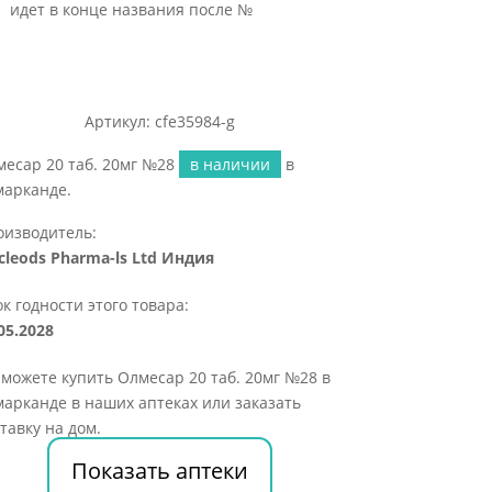
идет в конце названия после №
Артикул: cfe35984-g
есар 20 таб. 20мг №28
в наличии
в
марканде.
оизводитель:
cleods Pharma-ls Ltd Индия
к годности этого товара:
05.2028
можете купить Олмесар 20 таб. 20мг №28 в
арканде в наших аптеках или заказать
тавку на дом.
Показать аптеки