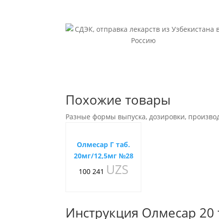
Похожие товары
Разные формы выпуска, дозировки, произво
Олмесар Г таб.
20мг/12,5мг №28
UZS
100 241
Инструкция Олмесар 20 