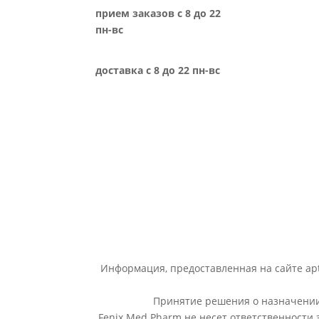
прием заказов с 8 до 22
пн-вс
доставка с 8 до 22 пн-вс
Информация, предоставленная на сайте apt
Принятие решения о назначении 
Fenix Med Pharm не несет ответственности