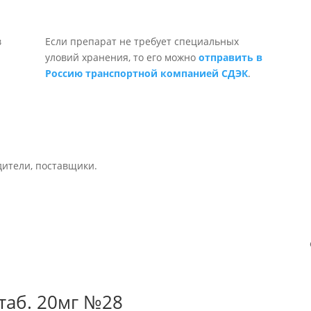
Если препарат не требует специальных
уловий хранения, то его можно
отправить в
Россию транспортной компанией СДЭК
.
дители, поставщики.
таб. 20мг №28