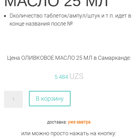
МАСЛО 25 МЛ

количество таблеток/ампул/штук и т.п. идет в
конце названия после №
Цена ОЛИВКОВОЕ МАСЛО 25 МЛ в Самарканде:
UZS
5 484
Количество
В корзину
товара
ОЛИВКОВОЕ
МАСЛО
доставка:
уже завтра
25
или можно просто нажать на кнопку: