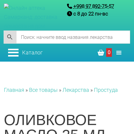
+998 97 892-75-57
с 8 до 22 пн-вс
Каталог
0
Главная
»
Все товары
»
Лекарства
»
Простуда
ОЛИВКОВОЕ