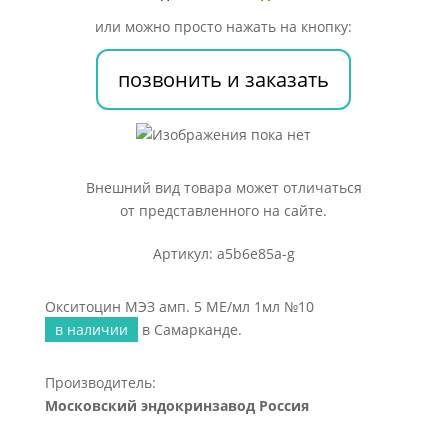
5
или можно просто нажать на кнопку:
МЕ/
мл
позвонить и заказать
1мл
№10
Внешний вид товара может отличаться
от представленного на сайте.
Артикул: a5b6e85a-g
Окситоцин МЭЗ амп. 5 МЕ/мл 1мл №10
в наличии
в Самарканде.
Производитель:
Московский эндокринзавод Россия