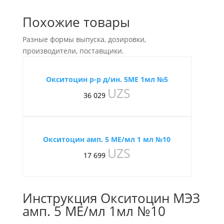
Похожие товары
Разные формы выпуска, дозировки,
производители, поставщики.
Окситоцин р-р д/ин. 5МЕ 1мл №5
UZS
36 029
Окситоцин амп. 5 МЕ/мл 1 мл №10
UZS
17 699
Инструкция Окситоцин МЭЗ
амп. 5 МЕ/мл 1мл №10