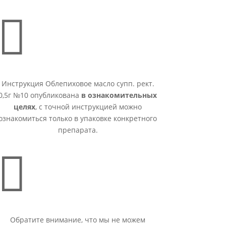

Инструкция Облепиховое масло супп. рект.
0,5г №10 опубликована
в ознакомительных
целях
, с точной инструкцией можно
ознакомиться только в упаковке конкретного
препарата.

Обратите внимание, что мы не можем