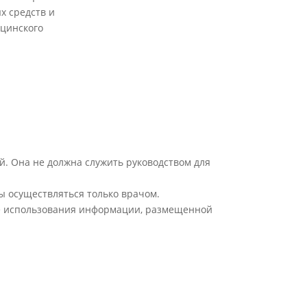
х средств и
цинского
й. Она не должна служить руководством для
ы осуществляться только врачом.
ате использования информации, размещенной