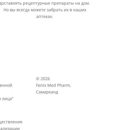
доставлять рецептурные препараты на дом.
Но вы всегда можете забрать их в наших
аптеках.
© 2026
венной
Fenix Med Pharm,
Самарканд
 лица"
ществления
еализации