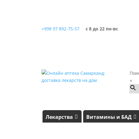
+998 97 892-75-57
с 8 до 22 пн-вс
Пои
×
Лекарства
Витамины и БАД