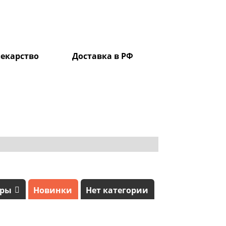
екарство
Доставка в РФ
0
ары
Новинки
Нет категории