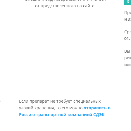
в
от представленного на сайте.
Пр
Ни
Сро
01.
Вы 
рек
или
Если препарат не требует специальных
уловий хранения, то его можно
отправить в
Россию транспортной компанией СДЭК
.