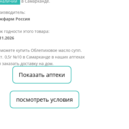
 наличии
в Самарканде.
оизводитель:
жфарм Россия
к годности этого товара:
11.2026
можете купить Облепиховое масло супп.
т. 0,5г №10 в Самарканде в наших аптеках
 заказать доставку на дом.
Показать аптеки
посмотреть условия