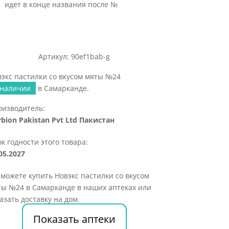
идет в конце названия после №
Артикул: 90ef1bab-g
экс пастилки со вкусом мяты №24
 наличии
в Самарканде.
оизводитель:
bion Pakistan Pvt Ltd Пакистан
к годности этого товара:
05.2027
можете купить Новэкс пастилки со вкусом
ты №24 в Самарканде в наших аптеках или
азать доставку на дом.
Показать аптеки