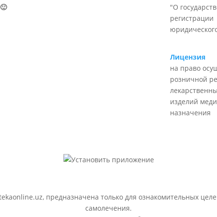
🙂
"О государст
регистрации
юридического
Лицензия
на право осу
розничной р
лекарственны
изделий меди
назначения
ekaonline.uz, предназначена только для ознакомительных целе
самолечения.