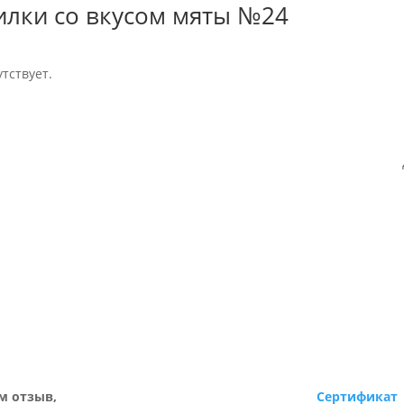
илки со вкусом мяты №24
тствует.
м отзыв,
Сертификат