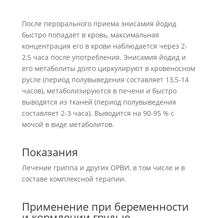
После перорального приема энисамия йодид
быстро попадает в кровь, максимальная
концентрация его в крови наблюдается через 2-
2,5 часа после употребления. Энисамия йодид и
его метаболиты долго циркулируют в кровеносном
русле (период полувыведения составляет 13,5-14
часов), метаболизируются в печени и быстро
выводятся из тканей (период полувыведения
составляет 2-3 часа). Выводится на 90-95 % с
мочой в виде метаболитов.
Показания
Лечение гриппа и других ОРВИ, в том числе и в
составе комплексной терапии.
Применение при беременности
и кормлении грудью