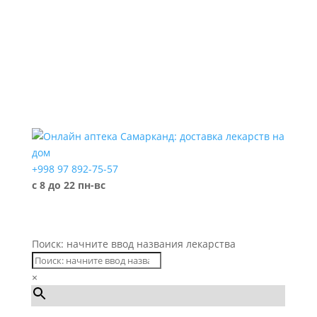
+998 97 892-75-57
с 8 до 22 пн-вс
Поиск: начните ввод названия лекарства
×