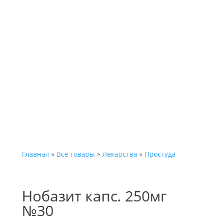
Каталог
Главная
»
Все товары
»
Лекарства
»
Простуда
Нобазит капс. 250мг
№30