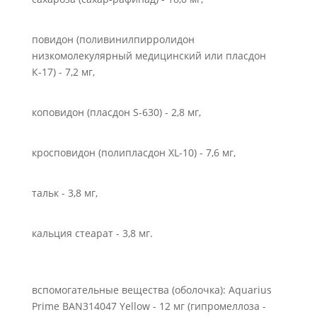
повидон (поливинилпирролидон
низкомолекулярный медицинский или пласдон
К-17) - 7,2 мг,
коповидон (пласдон S-630) - 2,8 мг,
кросповидон (полипласдон XL-10) - 7,6 мг,
тальк - 3,8 мг,
кальция стеарат - 3,8 мг.
вспомогательные вещества (оболочка): Aquarius
Prime BAN314047 Yellow - 12 мг (гипромеллоза -