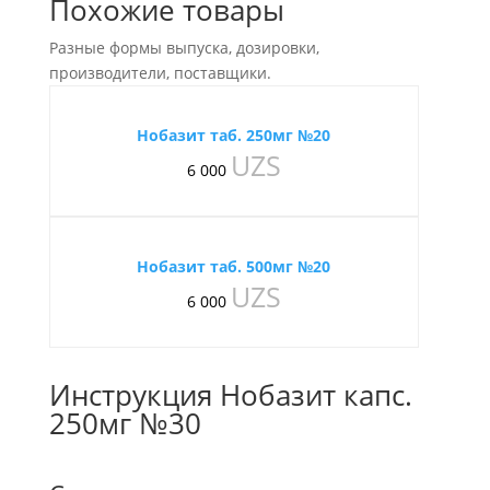
Похожие товары
Разные формы выпуска, дозировки,
производители, поставщики.
Нобазит таб. 250мг №20
UZS
6 000
Нобазит таб. 500мг №20
UZS
6 000
Инструкция Нобазит капс.
250мг №30