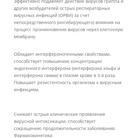
Эффективно подавляет действие вирусов гриппа и
других возбудителей острых респираторных
вирусных инфекций (ОРВИ) за счет
непосредственного (ингибирующего) влияния на
процесс проникновения вирусов через клеточную
мембрану.
Обладает интерфероногенными свойствами,
способствует повышению концентрации
эндогенного интерферона (интерферона альфа и
интерферона гамма) в плазме крови в 3-4 раза.
Повышает резистентность организма к вирусным
инфекциям.
Снижает острые клинические проявления
вирусной интоксикации, способствует
сокращению продолжительности заболевания.
Фармакокинетика