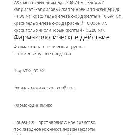
7,92 мг, титана диоксид - 2,6874 мг, каприл/
каприлат (каприловый/каприновый триглицерид)
- 1,08 мг, краситель железа оксид желтый - 0,084 мг,
краситель железа оксид красный - 0,0006 мг,
краситель хинолиновый желтый - 0,228 мг).
Фармакологическое действие
Фармакотерапевтическая группа:
Противовирусное средство.
Код АТХ: J05 АХ
Фармакологические свойства
Фармакодинамика
Нобазит® - противовирусное средство,
производное изоникотиновой кислоты.