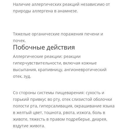
Наличие аллергических реакций независимо от
природы аллергена в анамнезе.
Тяжелые органические поражения печени и
почек.
Побочные действия
Аллергические реакции: реакции
гиперчувствительности, включая кожные
высыпания, крапивницу, ангионевротический
отек, зуд.
Со стороны системы пищеварения: сухость и
горький привкус во рту, отек слизистой оболочки
полости рта, гиперсаливация, окрашивание языка
в желтый цвет, тошнота, рвота, изжога, боль в
животе, тяжесть в правом подреберье, диарея,
вздутие живота.