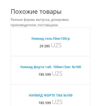
Похожие товары
Разные формы выпуска, дозировки,
производители, поставщики.
Нимид гель10мг/30гр
UZS
29 285
Нимид форте таб. 100мг/2мг №100
UZS
185 599
НИМИД ФОРТЕ ТАБ №100
UZS
185 599