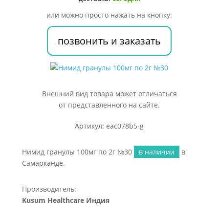
№30
или можно просто нажать на кнопку:
позвонить и заказать
Внешний вид товара может отличаться
от представленного на сайте.
Артикул: eac078b5-g
Нимид гранулы 100мг по 2г №30
в наличии
в
Самарканде.
Производитель:
Kusum Healthcare Индия