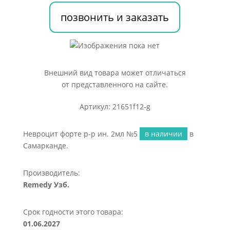
2мл
позвонить и заказать
№5
Внешний вид товара может отличаться
от представленного на сайте.
Артикул: 21651f12-g
Невроцит форте р-р ин. 2мл №5
в наличии
в
Самарканде.
Производитель:
Remedy Узб.
Срок годности этого товара:
01.06.2027