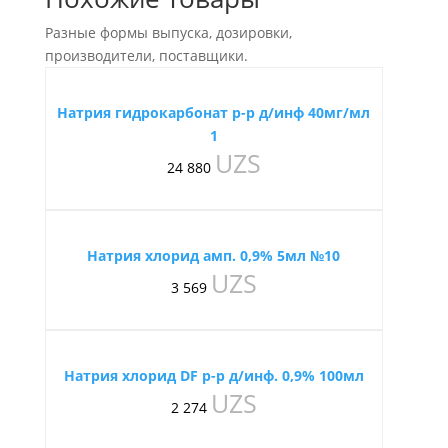
Разные формы выпуска, дозировки,
производители, поставщики.
Натрия гидрокарбонат р-р д/инф 40мг/мл
1
UZS
24 880
Натрия хлорид амп. 0,9% 5мл №10
UZS
3 569
Натрия хлорид DF р-р д/инф. 0,9% 100мл
UZS
2 274