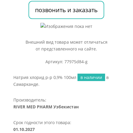
100мл
позвонить и заказать
Внешний вид товара может отличаться
от представленного на сайте.
Артикул: 77975d84-g
Натрия хлорид р-р 0,9% 100мл
в наличии
в
Самарканде.
Производитель:
RIVER MED PHARM Узбекистан
Срок годности этого товара:
01.10.2027