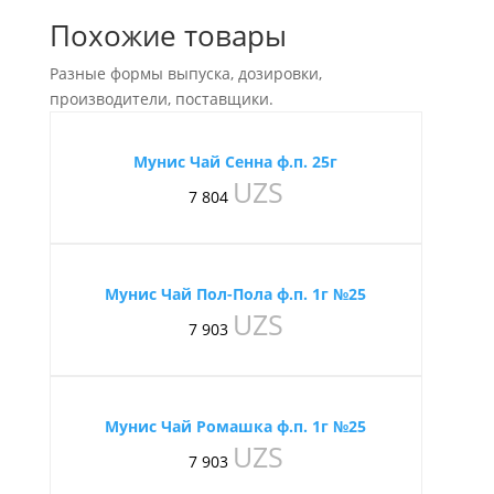
Похожие товары
Разные формы выпуска, дозировки,
производители, поставщики.
Мунис Чай Сенна ф.п. 25г
UZS
7 804
Мунис Чай Пол-Пола ф.п. 1г №25
UZS
7 903
Мунис Чай Ромашка ф.п. 1г №25
UZS
7 903