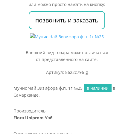
№25
или можно просто нажать на кнопку:
позвонить и заказать
Внешний вид товара может отличаться
от представленного на сайте.
Артикул: 8622c796-g
Мунис Чай Зизифора ф.п. 1г №25
в наличии
в
Самарканде.
Производитель:
Flora Uniprom Узб
Срок годности этого товара: