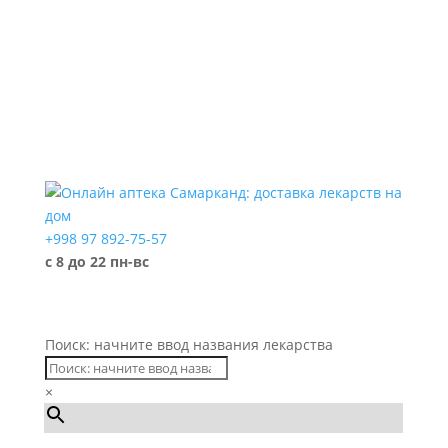
+998 97 892-75-57
с 8 до 22 пн-вс
Поиск: начните ввод названия лекарства
×