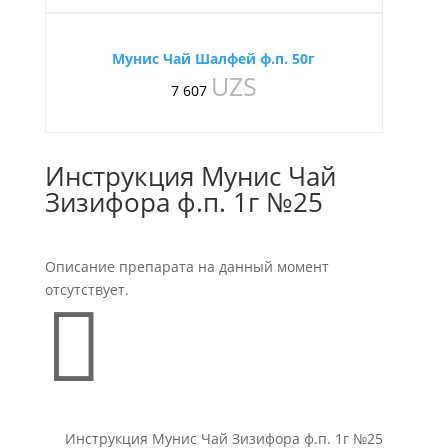
Мунис Чай Шалфей ф.п. 50г
UZS
7 607
Инструкция Мунис Чай
Зизифора ф.п. 1г №25
Описание препарата на данный момент
отсутствует.

Инструкция Мунис Чай Зизифора ф.п. 1г №25