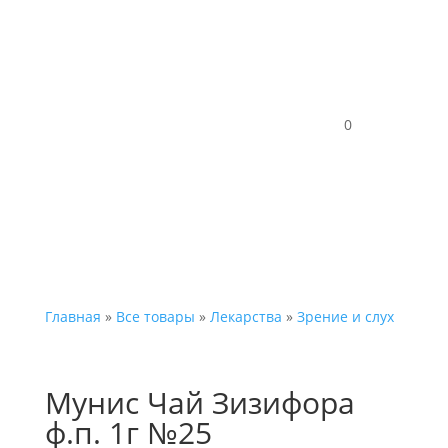
Каталог
0
Главная
»
Все товары
»
Лекарства
»
Зрение и слух
Мунис Чай Зизифора
ф.п. 1г №25