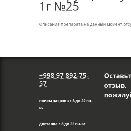
1г №25
Описание препарата на данный момент отсу
+998 97 892-75-
Оставь
57
отзыв,
пожалуй
прием заказов с 8 до 22 пн-
вс
доставка с 8 до 22 пн-вс