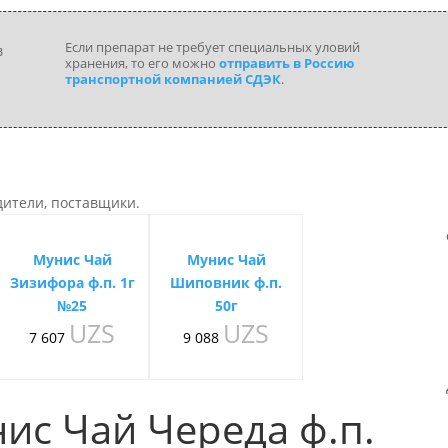
Если препарат не требует специальных уловий
хранения, то его можно
отправить в Россию
транспортной компанией СДЭК
.
дители, поставщики.
Мунис Чай
Мунис Чай
Зизифора ф.п. 1г
Шиповник ф.п.
№25
50г
UZS
UZS
7 607
9 088
ис Чай Череда ф.п.