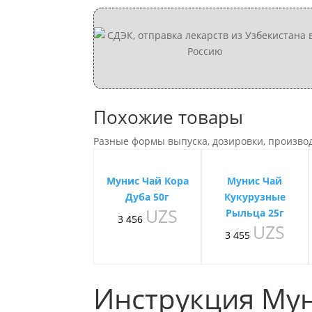
Похожие товары
Разные формы выпуска, дозировки, произво
Мунис Чай Кора
Мунис Чай
Дуба 50г
Кукурузные
UZS
Рыльца 25г
3 456
UZS
3 455
Инструкция Мун