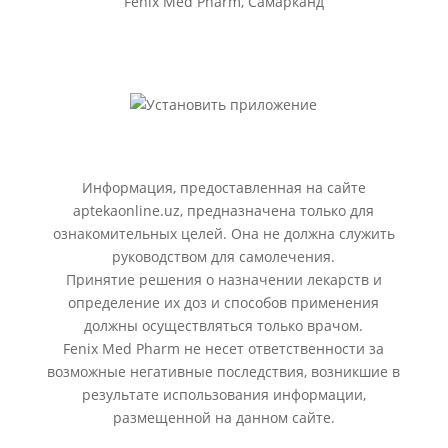
Fenix Med Pharm, Самарканд
Информация, предоставленная на сайте
aptekaonline.uz, предназначена только для
ознакомительных целей. Она не должна служить
руководством для самолечения.
Принятие решения о назначении лекарств и
определение их доз и способов применения
должны осуществляться только врачом.
Fenix Med Pharm не несет ответственности за
возможные негативные последствия, возникшие в
результате использования информации,
размещенной на данном сайте.