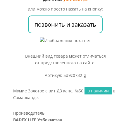
№50
или можно просто нажать на кнопку:
позвонить и заказать
Внешний вид товара может отличаться
от представленного на сайте.
Артикул: 5d9c0732-g
Мумие Золотое с вит.Д3 капс. №50
в наличии
в
Самарканде.
Производитель:
BADEX LIFE Узбекистан