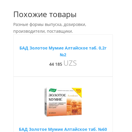
Похожие товары
Разные формы выпуска, дозировки,
производители, поставщики.
БАД Золотое Мумие Алтайское таб. 0,2г
№2
UZS
44 185
БАД Золотое Мумие Алтайское таб. №60