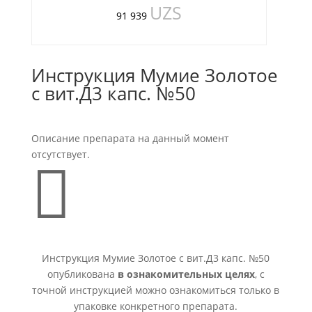
UZS
91 939
Инструкция Мумие Золотое
с вит.Д3 капс. №50
Описание препарата на данный момент
отсутствует.

Инструкция Мумие Золотое с вит.Д3 капс. №50
опубликована
в ознакомительных целях
, с
точной инструкцией можно ознакомиться только в
упаковке конкретного препарата.