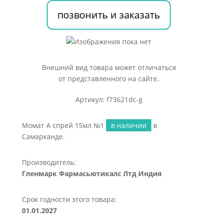
позвонить и заказать
Внешний вид товара может отличаться
от представленного на сайте.
Артикул: f73621dc-g
Момат А спрей 15мл №1
в наличии
в
Самарканде.
Производитель:
Гленмарк Фармасьютикалс Лтд Индия
Срок годности этого товара:
01.01.2027