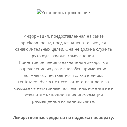
Информация, предоставленная на сайте
aptekaonline.uz, предназначена только для
ознакомительных целей. Она не должна служить
руководством для самолечения.
Принятие решения о назначении лекарств и
определение их доз и способов применения
должны осуществляться только врачом.
Fenix Med Pharm не несет ответственности за
возможные негативные последствия, возникшие в
результате использования информации,
размещенной на данном сайте.
Лекарственные средства не подлежат возврату.