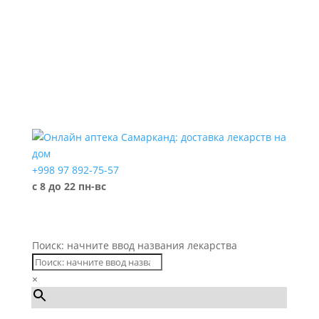
+998 97 892-75-57
с 8 до 22 пн-вс
Поиск: начните ввод названия лекарства
×