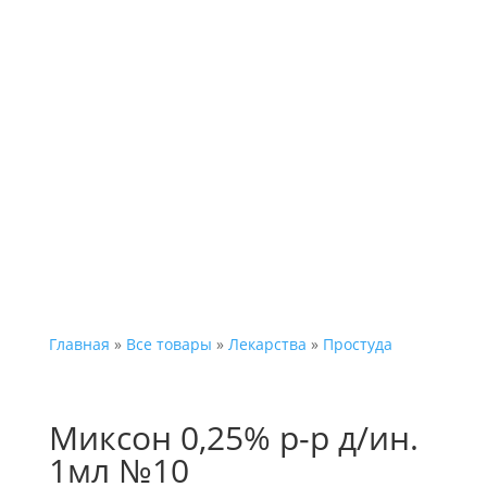
Каталог
Главная
»
Все товары
»
Лекарства
»
Простуда
Миксон 0,25% р-р д/ин.
1мл №10