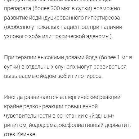
препарата (более 300 мкг в сутки) возможно
развитие йодиндуцированного гипертиреоза
(особенно у пожилых пациентов, при наличии
узлового зоба или токсической аденомы).
При терапии высокими дозами йода (более 1 мг в
сутки) в отдельных случаях могут развиваться
вызываемые йодом зоб и гипотиреоз.
Иногда развиваются аллергические реакции:
крайне редко - реакции повышенной
чувствительности в сочетании с «йодным»
ринитом; йододерма, эксфолиативный дерматит,
отек Квинке.