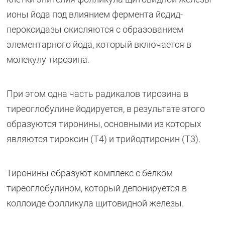
ионы йода под влиянием фермента йодид-
пероксидазы окисляются с образованием
элементарного йода, который включается в
молекулу тирозина.
При этом одна часть радикалов тирозина в
тиреоглобулине йодируется, в результате этого
образуются тиронины, основными из которых
являются тироксин (Т4) и трийодтиронин (Т3).
Тиронины образуют комплекс с белком
тиреоглобулином, который депонируется в
коллоиде фолликула щитовидной железы.