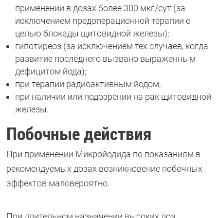
применении в дозах более 300 мкг/сут (за
исключением предоперационной терапии с
целью блокады щитовидной железы);
гипотиреоз (за исключением тех случаев, когда
развитие последнего вызвано выраженным
дефицитом йода);
при терапии радиоактивным йодом;
при наличии или подозрении на рак щитовидной
железы.
Побочные действия
При применении Микройодида по показаниям в
рекомендуемых дозах возникновение побочных
эффектов маловероятно.
При длительном назначении высоких доз