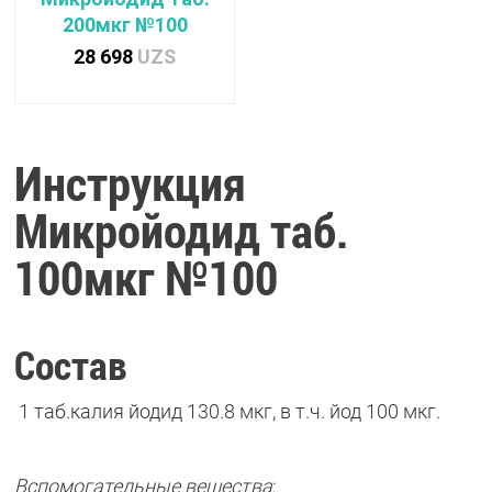
200мкг №100
28 698
UZS
Инструкция
Микройодид таб.
100мкг №100
Состав
1 таб.калия йодид 130.8 мкг, в т.ч. йод 100 мкг.
Вспомогательные вещества
: