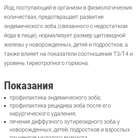
Йод, поступающий в организм в физиологических
количествах, предотвращает развитие
эндемического зоба (связанного с недостатком
йода в пище), нормализует размер щитовидной
железы у новорожденных, детей и подростков, а
также влияет на показатели соотношения Т3/Т4 и
уровень тиреотропного гормона.
Показания
профилактика эндемического зоба;
профилактика рецидива зоба после его
хирургического удаления;
лечение диффузного эутиреоидного зоба у
новорожденных, детей, подростков и взрослых
пациентов молодого возраста.