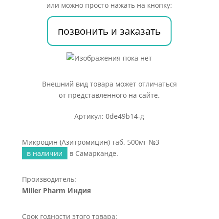
500мг
или можно просто нажать на кнопку:
№3
позвонить и заказать
Внешний вид товара может отличаться
от представленного на сайте.
Артикул: 0de49b14-g
Микроцин (Азитромицин) таб. 500мг №3
в наличии
в Самарканде.
Производитель:
Miller Pharm Индия
Срок годности этого товара: