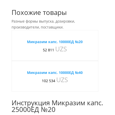
Похожие товары
Разные формы выпуска, дозировки,
производители, поставщики.
Микразим капс. 10000ЕД №20
UZS
52 811
Микразим капс. 10000ЕД №40
UZS
102 534
Инструкция Микразим капс.
25000ЕД №20